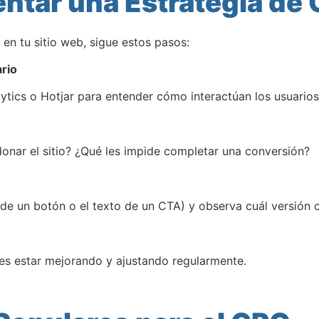
tar una Estrategia de
en tu sitio web, sigue estos pasos:
rio
ics o Hotjar para entender cómo interactúan los usuarios 
onar el sitio? ¿Qué les impide completar una conversión?
e un botón o el texto de un CTA) y observa cuál versión c
es estar mejorando y ajustando regularmente.