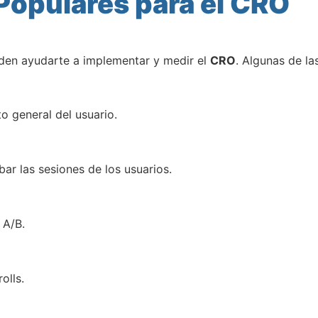
Populares para el CRO
eden ayudarte a implementar y medir el
CRO
. Algunas de la
o general del usuario.
bar las sesiones de los usuarios.
 A/B.
olls.