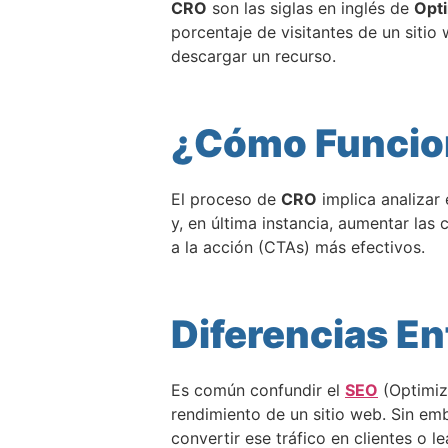
CRO
son las siglas en inglés de
Opti
porcentaje de visitantes de un siti
descargar un recurso.
¿Cómo Funcio
El proceso de
CRO
implica analizar 
y, en última instancia, aumentar las 
a la acción (CTAs) más efectivos.
Diferencias E
Es común confundir el
SEO
(Optimiz
rendimiento de un sitio web. Sin em
convertir ese tráfico en clientes o