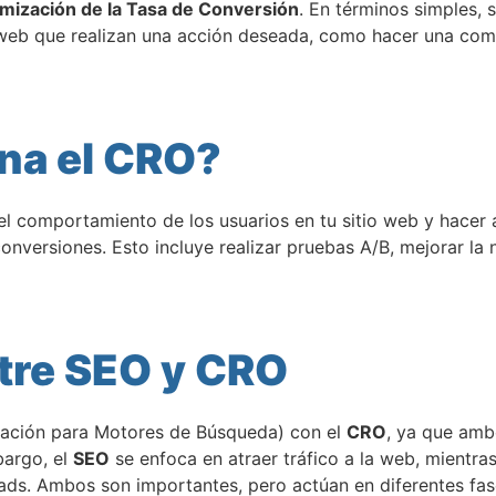
mización de la Tasa de Conversión
. En términos simples, 
o web que realizan una acción deseada, como hacer una comp
na el CRO?
el comportamiento de los usuarios en tu sitio web y hacer 
conversiones. Esto incluye realizar pruebas A/B, mejorar la
ntre SEO y CRO
ación para Motores de Búsqueda) con el
CRO
, ya que amb
bargo, el
SEO
se enfoca en atraer tráfico a la web, mientra
 leads. Ambos son importantes, pero actúan en diferentes f