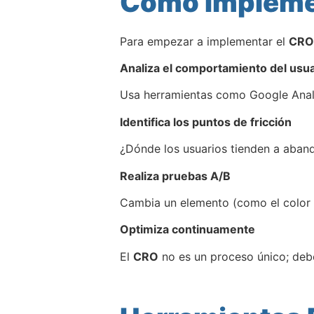
Cómo Implemen
Para empezar a implementar el
CRO
Analiza el comportamiento del usua
Usa herramientas como Google Analyt
Identifica los puntos de fricción
¿Dónde los usuarios tienden a aband
Realiza pruebas A/B
Cambia un elemento (como el color d
Optimiza continuamente
El
CRO
no es un proceso único; deb