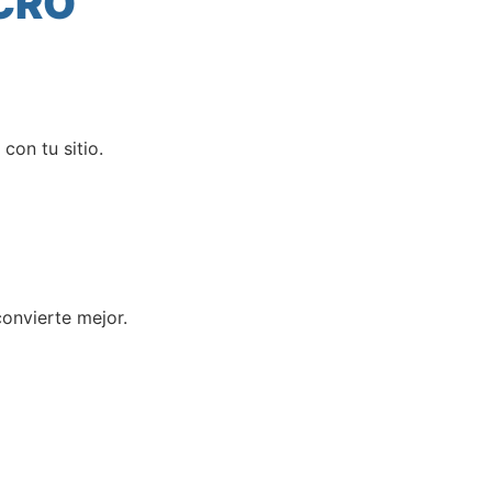
 CRO
con tu sitio.
onvierte mejor.