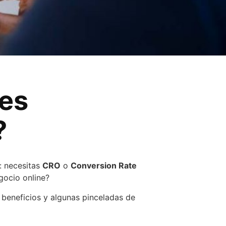
 es
?
: necesitas
CRO
o
Conversion Rate
gocio online?
 beneficios y algunas pinceladas de