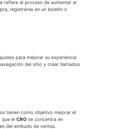
se refiere al proceso de aumentar el
ra, registrarse en un boletín o
ajustes para mejorar su experiencia
 navegación del sitio y crear llamados
os tienen como objetivo mejorar el
s que el
CRO
se concentra en
ases del embudo de ventas.