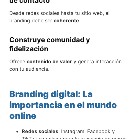
de contacto
Desde redes sociales hasta tu sitio web, el
branding debe ser
coherente
.
Construye comunidad y
fidelización
Ofrece
contenido de valor
y genera interacción
con tu audiencia.
Branding digital: La
importancia en el mundo
online
Redes sociales
: Instagram, Facebook y
TikTok son clave para la presencia de marca.